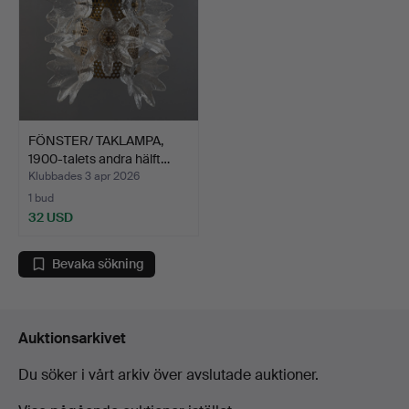
FÖNSTER/ TAKLAMPA,
1900-talets andra hälft…
Klubbades 3 apr 2026
1 bud
32 USD
Bevaka sökning
Auktionsarkivet
Du söker i vårt arkiv över avslutade auktioner.