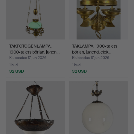
TAKFOTOGENLAMPA,
TAKLAMPA, 1900-talets
1900-talets början, jugen…
början, jugend, elek…
Klubbades 17 jun 2026
Klubbades 17 jun 2026
1 bud
1 bud
32 USD
32 USD