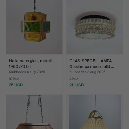
Hallamapa glas , metall,
GLAS-SPEGEL LAMPA -
1960 /70 tal.
Glaslampa med infälld …
Klubbades 4 aug 2026
Klubbades 3 aug 2026
10 bud
4 bud
75 USD
211 USD