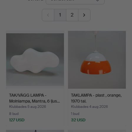
1
2
TAK/VÄGG LAMPA -
TAKLAMPA - plast , orange,
Molnlampa, Mantra, 6 ljus…
1970 tal.
Klubbades 5 aug 2026
Klubbades 4 aug 2026
8 bud
1 bud
127 USD
32 USD