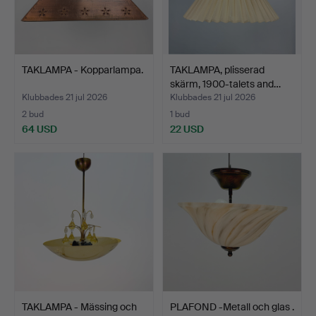
TAKLAMPA - Kopparlampa.
TAKLAMPA, plisserad
skärm, 1900-talets and…
Klubbades 21 jul 2026
Klubbades 21 jul 2026
2 bud
1 bud
64 USD
22 USD
TAKLAMPA - Mässing och
PLAFOND -Metall och glas .