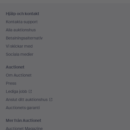
Sidfotsnavigation
Hjälp och kontakt
Kontakta support
Alla auktionshus
Betalningsalternativ
Vi skickar med
Sociala medier
Auctionet
Om Auctionet
Press
Lediga jobb
Anslut ditt auktionshus
Auctionets garanti
Mer från Auctionet
Auctionet Magazine