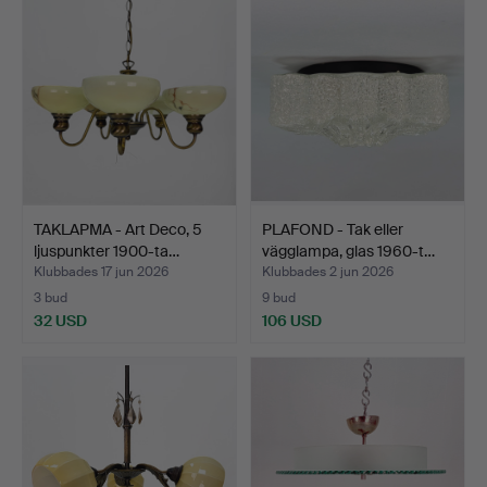
TAKLAPMA - Art Deco, 5
PLAFOND - Tak eller
ljuspunkter 1900-ta…
vägglampa, glas 1960-t…
Klubbades 17 jun 2026
Klubbades 2 jun 2026
3 bud
9 bud
32 USD
106 USD