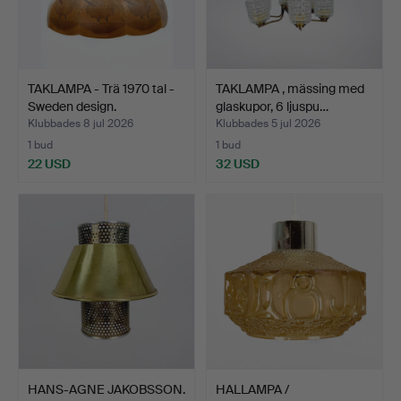
TAKLAMPA - Trä 1970 tal -
TAKLAMPA , mässing med
Sweden design.
glaskupor, 6 ljuspu…
Klubbades 8 jul 2026
Klubbades 5 jul 2026
1 bud
1 bud
22 USD
32 USD
HANS-AGNE JAKOBSSON.
HALLAMPA /