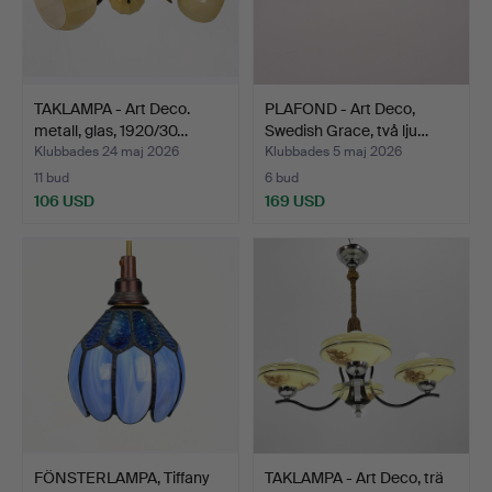
TAKLAMPA - Art Deco.
PLAFOND - Art Deco,
metall, glas, 1920/30…
Swedish Grace, två lju…
Klubbades 24 maj 2026
Klubbades 5 maj 2026
11 bud
6 bud
106 USD
169 USD
FÖNSTERLAMPA, Tiffany
TAKLAMPA - Art Deco, trä