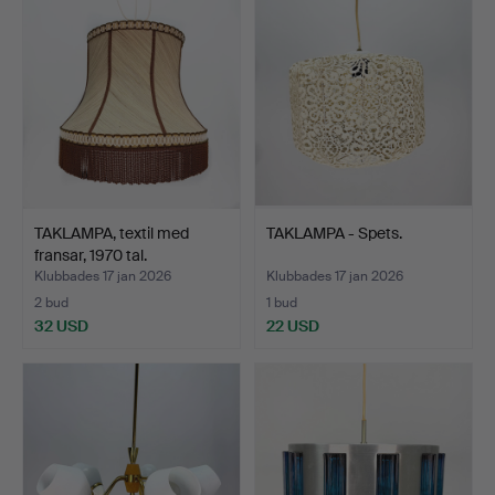
TAKLAMPA, textil med
TAKLAMPA - Spets.
fransar, 1970 tal.
Klubbades 17 jan 2026
Klubbades 17 jan 2026
2 bud
1 bud
32 USD
22 USD