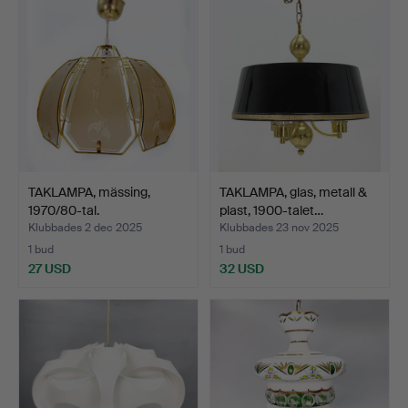
TAKLAMPA, mässing,
TAKLAMPA, glas, metall &
1970/80-tal.
plast, 1900-talet…
Klubbades 2 dec 2025
Klubbades 23 nov 2025
1 bud
1 bud
27 USD
32 USD