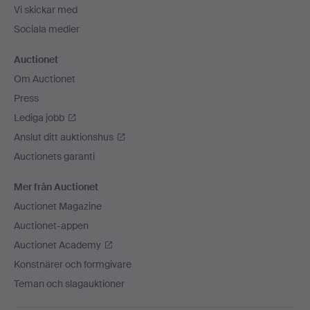
Vi skickar med
Sociala medier
Auctionet
Om Auctionet
Press
Lediga jobb
Anslut ditt auktionshus
Auctionets garanti
Mer från Auctionet
Auctionet Magazine
Auctionet-appen
Auctionet Academy
Konstnärer och formgivare
Teman och slagauktioner