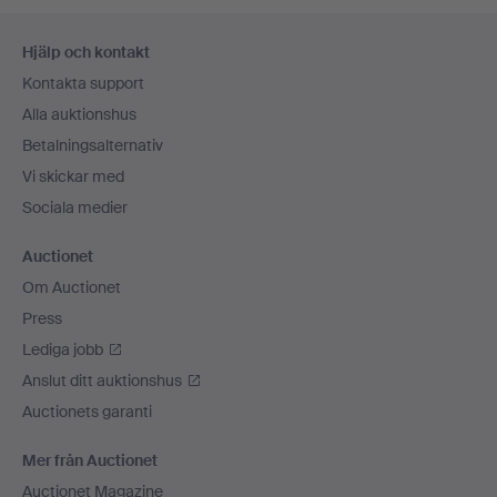
Sidfotsnavigation
Hjälp och kontakt
Kontakta support
Alla auktionshus
Betalningsalternativ
Vi skickar med
Sociala medier
Auctionet
Om Auctionet
Press
Lediga jobb
Anslut ditt auktionshus
Auctionets garanti
Mer från Auctionet
Auctionet Magazine