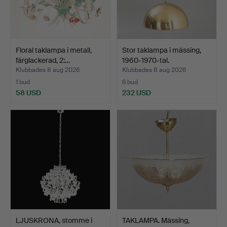
Floral taklampa i metall,
Stor taklampa i mässing,
färglackerad, 2:…
1960-1970-tal.
Klubbades 8 aug 2026
Klubbades 8 aug 2026
1 bud
6 bud
58 USD
232 USD
LJUSKRONA, stomme i
TAKLAMPA. Mässing,