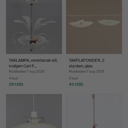
TAKLAMPA, venetiansk stil,
TAKPLAFONDER, 2
troligen Carl F…
stycken, glas.
Klubbades 7 aug 2026
Klubbades 7 aug 2026
4 bud
3 bud
211 USD
43 USD