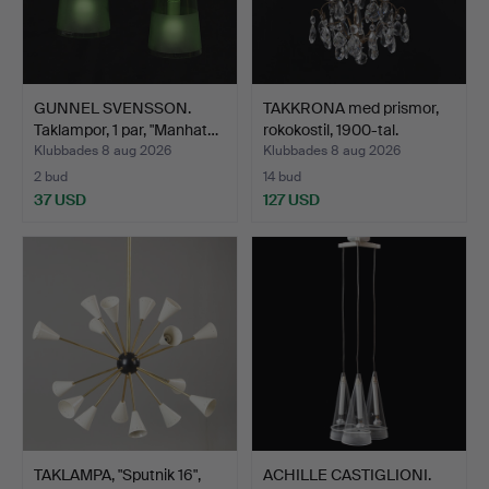
GUNNEL SVENSSON.
TAKKRONA med prismor,
Taklampor, 1 par, "Manhat…
rokokostil, 1900-tal.
Klubbades 8 aug 2026
Klubbades 8 aug 2026
2 bud
14 bud
37 USD
127 USD
TAKLAMPA, "Sputnik 16",
ACHILLE CASTIGLIONI.