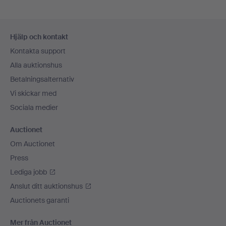
Sidfotsnavigation
Hjälp och kontakt
Kontakta support
Alla auktionshus
Betalningsalternativ
Vi skickar med
Sociala medier
Auctionet
Om Auctionet
Press
Lediga jobb
Anslut ditt auktionshus
Auctionets garanti
Mer från Auctionet