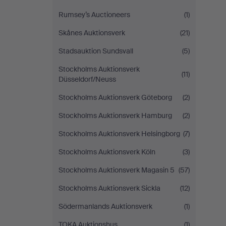
Rumsey’s Auctioneers
(1)
Skånes Auktionsverk
(21)
Stadsauktion Sundsvall
(5)
Stockholms Auktionsverk
(11)
Düsseldorf/Neuss
Stockholms Auktionsverk Göteborg
(2)
Stockholms Auktionsverk Hamburg
(2)
Stockholms Auktionsverk Helsingborg
(7)
Stockholms Auktionsverk Köln
(3)
Stockholms Auktionsverk Magasin 5
(57)
Stockholms Auktionsverk Sickla
(12)
Södermanlands Auktionsverk
(1)
TOKA Auktionshus
(1)