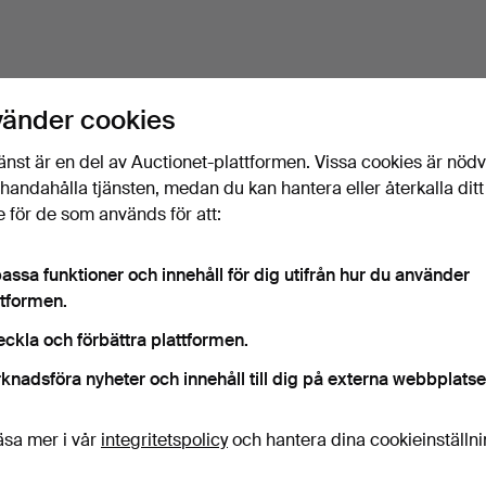
vänder cookies
änst är en del av Auctionet-plattformen. Vissa cookies är nöd
illhandahålla tjänsten, medan du kan hantera eller återkalla ditt
 för de som används för att:
assa funktioner och innehåll för dig utifrån hur du använder
ttformen.
eckla och förbättra plattformen.
knadsföra nyheter och innehåll till dig på externa webbplatse
äsa mer i vår
integritetspolicy
och hantera dina cookieinställn