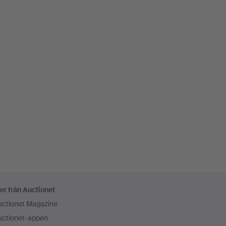
er från Auctionet
uctionet Magazine
uctionet-appen