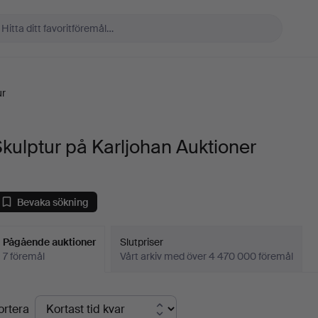
ur
kulptur på Karljohan Auktioner
Bevaka sökning
Pågående auktioner
Slutpriser
7 föremål
Vårt arkiv med över 4 470 000 föremål
Pågående
ortera