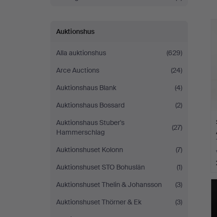
a
Auktionshus
Alla auktionshus
(629)
Arce Auctions
(24)
Auktionshaus Blank
(4)
Auktionshaus Bossard
(2)
Auktionshaus Stuber's
(27)
Hammerschlag
Auktionshuset Kolonn
(7)
Auktionshuset STO Bohuslän
(1)
Auktionshuset Thelin & Johansson
(3)
Auktionshuset Thörner & Ek
(3)