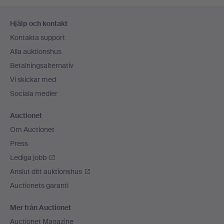
Sidfotsnavigation
Hjälp och kontakt
Kontakta support
Alla auktionshus
Betalningsalternativ
Vi skickar med
Sociala medier
Auctionet
Om Auctionet
Press
Lediga jobb
Anslut ditt auktionshus
Auctionets garanti
Mer från Auctionet
Auctionet Magazine