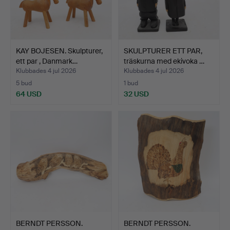
KAY BOJESEN. Skulpturer,
SKULPTURER ETT PAR,
ett par , Danmark…
träskurna med ekivoka …
Klubbades 4 jul 2026
Klubbades 4 jul 2026
5 bud
1 bud
64 USD
32 USD
BERNDT PERSSON.
BERNDT PERSSON.