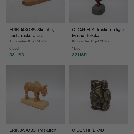
ERIK JAKOBS. Skulptur,
G DANIELS. Träskuren figur,
häst, träskuren, si…
kvinna i folkd…
Klubbades 10 jul 2026
Klubbades 10 jul 2026
6 bud
1 bud
53 USD
32 USD
ERIK JAKOBS. Träskuren
OIDENTIFIERAD