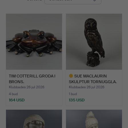
TIM COTTERILL GRODA I
SUE MACLAURIN
BRONS.
SKULPTUR TORNUGGLA.
Klubbades 26 jul 2026
Klubbades 26 jul 2026
4 bud
1 bud
164 USD
135 USD
Utvalt
föremål