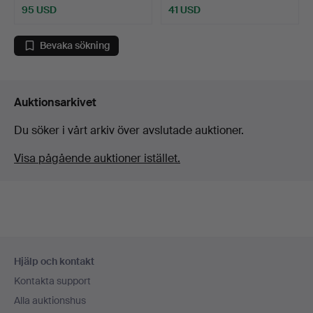
95 USD
41 USD
Bevaka sökning
Auktionsarkivet
Du söker i vårt arkiv över avslutade auktioner.
Visa pågående auktioner istället.
Sidfotsnavigation
Hjälp och kontakt
Kontakta support
Alla auktionshus