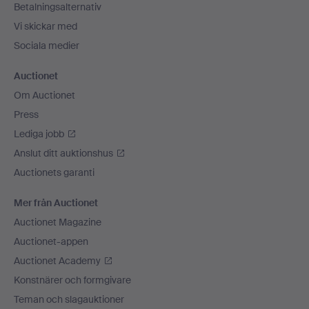
Betalningsalternativ
Vi skickar med
Sociala medier
Auctionet
Om Auctionet
Press
Lediga jobb
Anslut ditt auktionshus
Auctionets garanti
Mer från Auctionet
Auctionet Magazine
Auctionet-appen
Auctionet Academy
Konstnärer och formgivare
Teman och slagauktioner