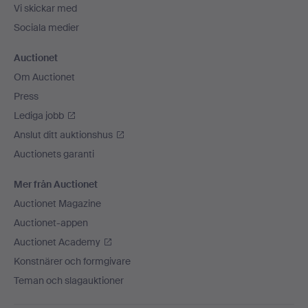
Vi skickar med
Sociala medier
Auctionet
Om Auctionet
Press
Lediga jobb
Anslut ditt auktionshus
Auctionets garanti
Mer från Auctionet
Auctionet Magazine
Auctionet-appen
Auctionet Academy
Konstnärer och formgivare
Teman och slagauktioner