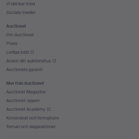
Vi skickar med
Sociala medier
Auctionet
Om Auctionet
Press
Lediga jobb
Anslut ditt auktionshus
Auctionets garanti
Mer från Auctionet
Auctionet Magazine
Auctionet-appen
Auctionet Academy
Konstnärer och formgivare
Teman och slagauktioner