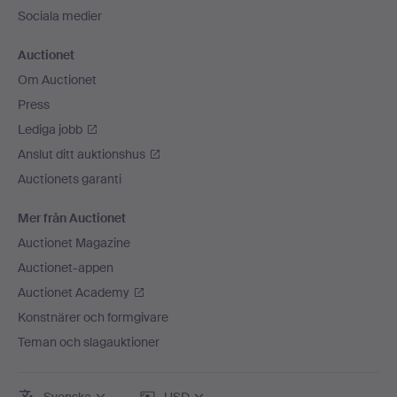
Sociala medier
Auctionet
Om Auctionet
Press
Lediga jobb
Anslut ditt auktionshus
Auctionets garanti
Mer från Auctionet
Auctionet Magazine
Auctionet-appen
Auctionet Academy
Konstnärer och formgivare
Teman och slagauktioner
Svenska
USD