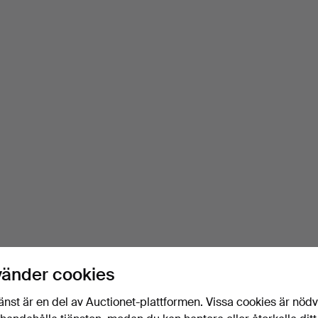
vänder cookies
änst är en del av Auctionet-plattformen. Vissa cookies är nöd