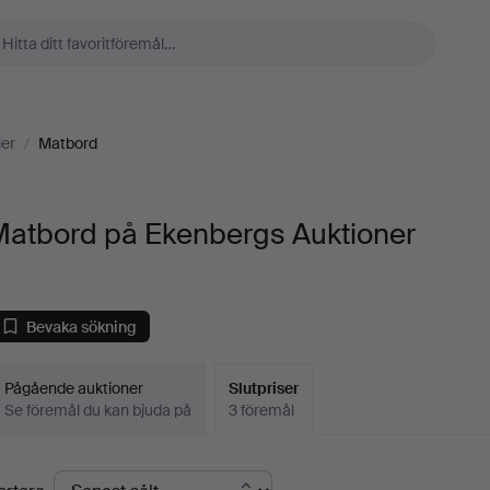
er
/
Matbord
Matbord på Ekenbergs Auktioner
Bevaka sökning
Pågående auktioner
Slutpriser
Se föremål du kan bjuda på
3 föremål
lutpriser