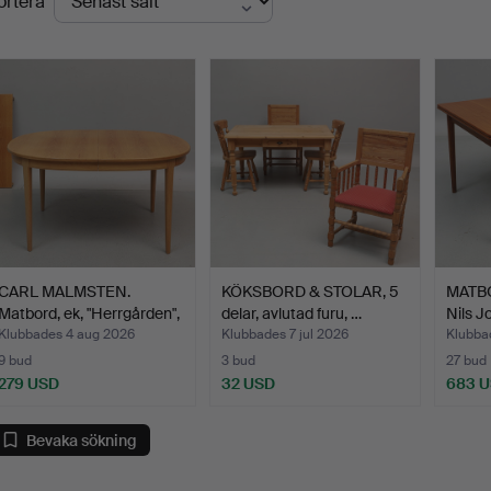
ortera
CARL MALMSTEN.
KÖKSBORD & STOLAR, 5
MATBOR
Matbord, ek, "Herrgården",
delar, avlutad furu, …
Nils J
…
Klubbades 4 aug 2026
Klubbades 7 jul 2026
Klubba
9 bud
3 bud
27 bud
279 USD
32 USD
683 
Bevaka sökning