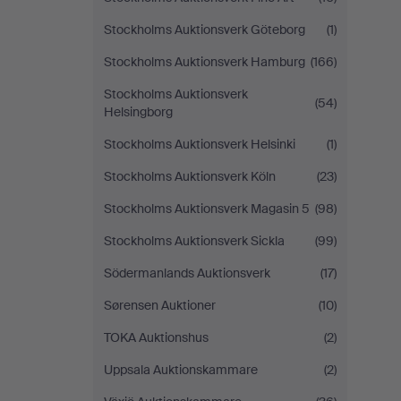
Stockholms Auktionsverk Göteborg
(1)
Stockholms Auktionsverk Hamburg
(166)
Stockholms Auktionsverk
(54)
Helsingborg
Stockholms Auktionsverk Helsinki
(1)
Stockholms Auktionsverk Köln
(23)
Stockholms Auktionsverk Magasin 5
(98)
Stockholms Auktionsverk Sickla
(99)
Södermanlands Auktionsverk
(17)
Sørensen Auktioner
(10)
TOKA Auktionshus
(2)
Uppsala Auktionskammare
(2)