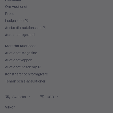
Om Auctionet
Press
Lediga jobb
Anslut ditt auktionshus
Auctionets garanti
Mer från Auctionet
Auctionet Magazine
Auctionet-appen
Auctionet Academy
Konstnärer och formgivare
Teman och slagauktioner
Svenska
USD
Villkor