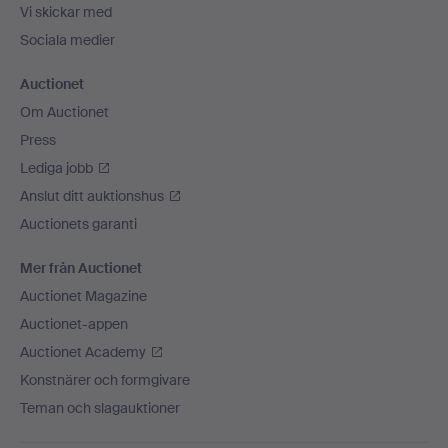
Vi skickar med
Sociala medier
Auctionet
Om Auctionet
Press
Lediga jobb
Anslut ditt auktionshus
Auctionets garanti
Mer från Auctionet
Auctionet Magazine
Auctionet-appen
Auctionet Academy
Konstnärer och formgivare
Teman och slagauktioner