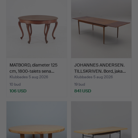
MATBORD, diameter 125
JOHANNES ANDERSEN.
cm, 1800-talets sena…
TILLSKRIVEN. Bord, jaka…
Klubbades 5 aug 2026
Klubbades 5 aug 2026
10 bud
19 bud
106 USD
841 USD