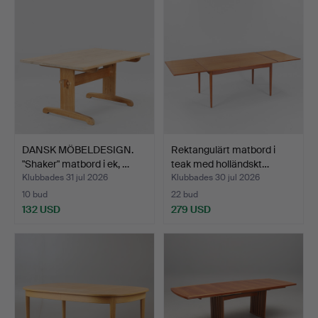
DANSK MÖBELDESIGN.
Rektangulärt matbord i
"Shaker" matbord i ek, …
teak med holländskt…
Klubbades 31 jul 2026
Klubbades 30 jul 2026
10 bud
22 bud
132 USD
279 USD