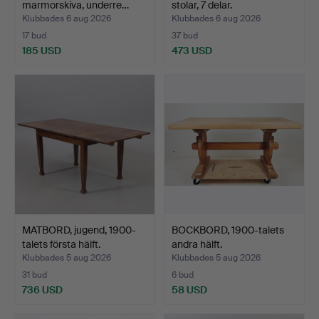
marmorskiva, underre…
stolar, 7 delar.
Klubbades 6 aug 2026
Klubbades 6 aug 2026
17 bud
37 bud
185 USD
473 USD
MATBORD, jugend, 1900-
BOCKBORD, 1900-talets
talets första hälft.
andra hälft.
Klubbades 5 aug 2026
Klubbades 5 aug 2026
31 bud
6 bud
736 USD
58 USD