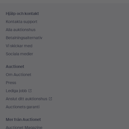
Sidfotsnavigation
Hjälp och kontakt
Kontakta support
Alla auktionshus
Betalningsalternativ
Vi skickar med
Sociala medier
Auctionet
Om Auctionet
Press
Lediga jobb
Anslut ditt auktionshus
Auctionets garanti
Mer från Auctionet
Auctionet Magazine