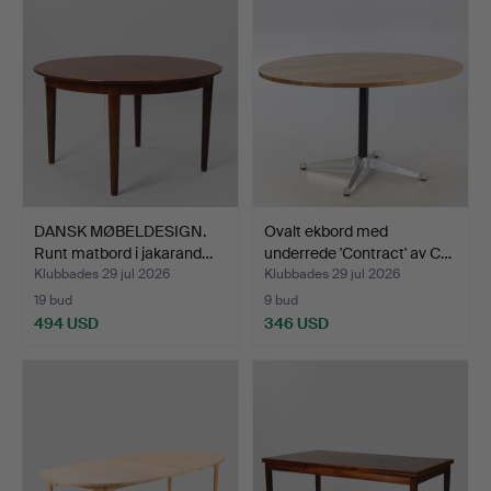
DANSK MØBELDESIGN.
Ovalt ekbord med
Runt matbord i jakarand…
underrede 'Contract' av C…
Klubbades 29 jul 2026
Klubbades 29 jul 2026
19 bud
9 bud
494 USD
346 USD