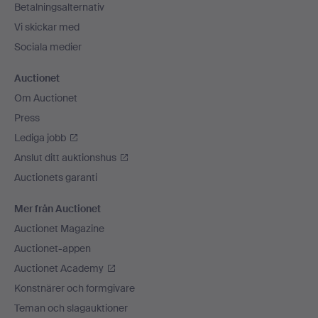
Betalningsalternativ
Vi skickar med
Sociala medier
Auctionet
Om Auctionet
Press
Lediga jobb
Anslut ditt auktionshus
Auctionets garanti
Mer från Auctionet
Auctionet Magazine
Auctionet-appen
Auctionet Academy
Konstnärer och formgivare
Teman och slagauktioner