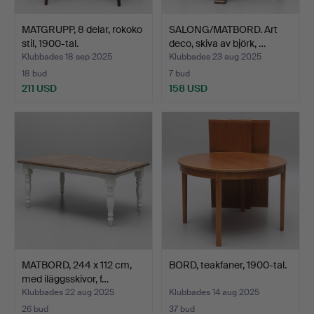
MATGRUPP, 8 delar, rokoko
SALONG/MATBORD. Art
stil, 1900-tal.
deco, skiva av björk, …
Klubbades 18 sep 2025
Klubbades 23 aug 2025
18 bud
7 bud
211 USD
158 USD
MATBORD, 244 x 112 cm,
BORD, teakfaner, 1900-tal.
med iläggsskivor, f…
Klubbades 22 aug 2025
Klubbades 14 aug 2025
26 bud
37 bud