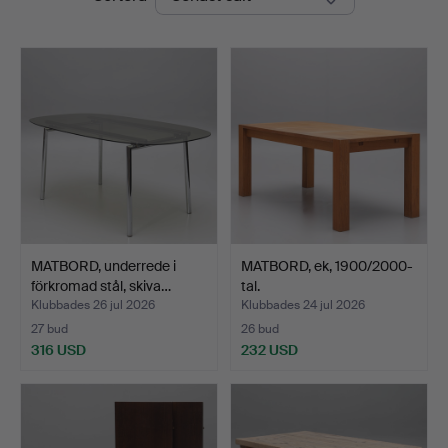
MATBORD, underrede i
MATBORD, ek, 1900/2000-
förkromad stål, skiva…
tal.
Klubbades 26 jul 2026
Klubbades 24 jul 2026
27 bud
26 bud
316 USD
232 USD