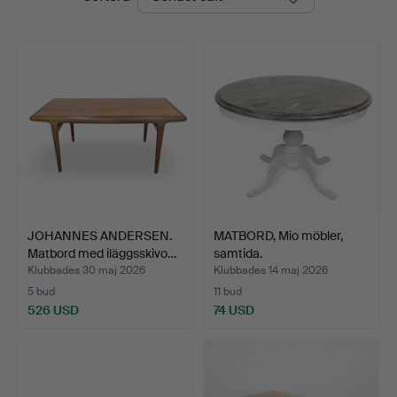
JOHANNES ANDERSEN.
MATBORD, Mio möbler,
Matbord med iläggsskivo…
samtida.
Klubbades 30 maj 2026
Klubbades 14 maj 2026
5 bud
11 bud
526 USD
74 USD