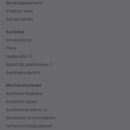
Betalningsalternativ
Vi skickar med
Sociala medier
Auctionet
Om Auctionet
Press
Lediga jobb
Anslut ditt auktionshus
Auctionets garanti
Mer från Auctionet
Auctionet Magazine
Auctionet-appen
Auctionet Academy
Konstnärer och formgivare
Teman och slagauktioner