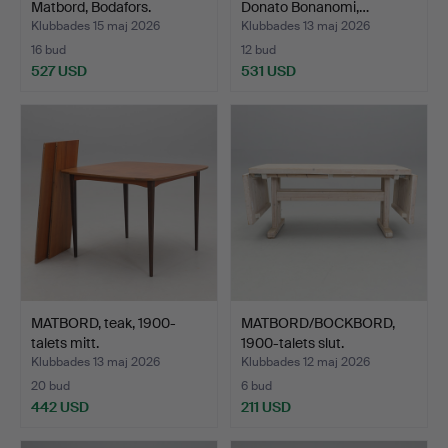
Matbord, Bodafors.
Donato Bonanomi,…
Klubbades 15 maj 2026
Klubbades 13 maj 2026
16 bud
12 bud
527 USD
531 USD
MATBORD, teak, 1900-
MATBORD/BOCKBORD,
talets mitt.
1900-talets slut.
Klubbades 13 maj 2026
Klubbades 12 maj 2026
20 bud
6 bud
442 USD
211 USD