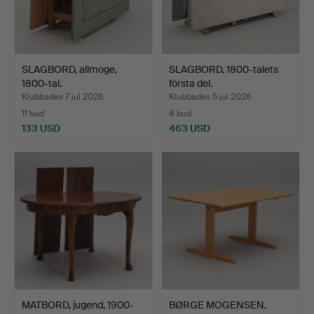
SLAGBORD, allmoge,
SLAGBORD, 1800-talets
1800-tal.
första del.
Klubbades 7 jul 2026
Klubbades 5 jul 2026
11 bud
8 bud
133 USD
463 USD
MATBORD, jugend, 1900-
BØRGE MOGENSEN.