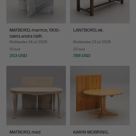
MATBORD, marmor, 1900-
LANTBORD, ek.
talets andra hälft.
Klubbades 24 jul 2026
Klubbades 23 jul 2026
13 bud
23 bud
253 USD
788 USD
MATBORD, med
KARIN MOBRING.