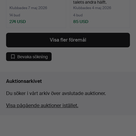
talets andra hälft.
Klubbades 7 maj 2026
Klubbades 4 maj 2026
14 bud
4 bud
274 USD
85 USD
Visa fler föremål
Bevaka sökning
Auktionsarkivet
Du söker i vårt arkiv över avslutade auktioner.
Visa pågående auktioner istället.