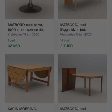
MATBORD, rund skiva,
MATBORD, med
1900-talets senare de…
iläggsskivor, bok.
Klubbades 18 jun 2026
Klubbades 15 jun 2026
1 bud
14 bud
32 USD
211 USD
KARIN MOBRING.
MATBORD, med