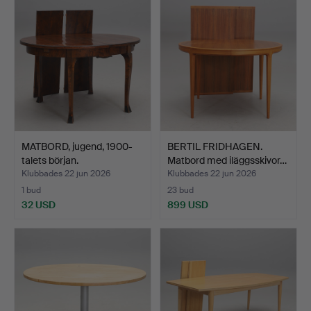
MATBORD, jugend, 1900-
BERTIL FRIDHAGEN.
talets början.
Matbord med iläggsskivor…
Klubbades 22 jun 2026
Klubbades 22 jun 2026
1 bud
23 bud
32 USD
899 USD