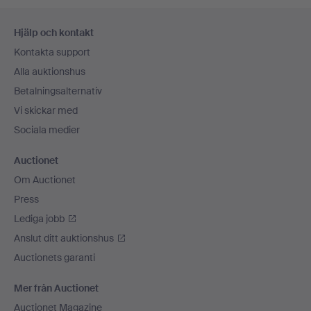
Sidfotsnavigation
Hjälp och kontakt
Kontakta support
Alla auktionshus
Betalningsalternativ
Vi skickar med
Sociala medier
Auctionet
Om Auctionet
Press
Lediga jobb
Anslut ditt auktionshus
Auctionets garanti
Mer från Auctionet
Auctionet Magazine