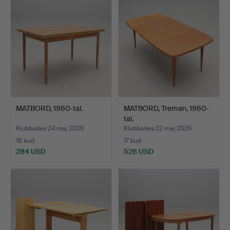
MATBORD, 1960-tal.
MATBORD, Treman, 1960-
tal.
Klubbades 24 maj 2026
Klubbades 22 maj 2026
18 bud
17 bud
284 USD
526 USD