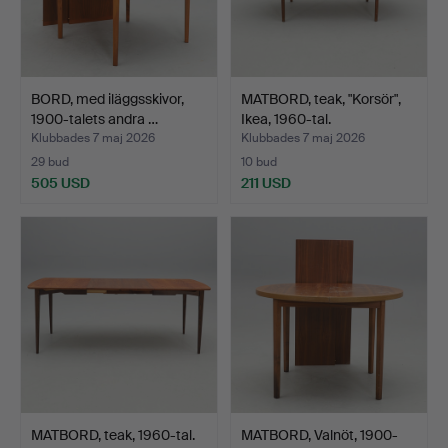
BORD, med iläggsskivor,
MATBORD, teak, "Korsör",
1900-talets andra …
Ikea, 1960-tal.
Klubbades 7 maj 2026
Klubbades 7 maj 2026
29 bud
10 bud
505 USD
211 USD
MATBORD, teak, 1960-tal.
MATBORD, Valnöt, 1900-