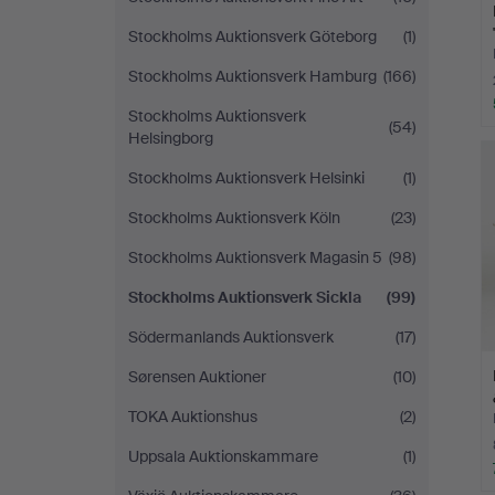
Stockholms Auktionsverk Göteborg
(1)
Stockholms Auktionsverk Hamburg
(166)
Stockholms Auktionsverk
(54)
Helsingborg
Stockholms Auktionsverk Helsinki
(1)
Stockholms Auktionsverk Köln
(23)
Stockholms Auktionsverk Magasin 5
(98)
Stockholms Auktionsverk Sickla
(99)
Södermanlands Auktionsverk
(17)
Sørensen Auktioner
(10)
TOKA Auktionshus
(2)
Uppsala Auktionskammare
(1)