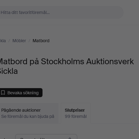
kla
/
Möbler
/
Matbord
Matbord på Stockholms Auktionsverk
ickla
Bevaka sökning
Pågående auktioner
Slutpriser
Se föremål du kan bjuda på
99 föremål
lutpriser