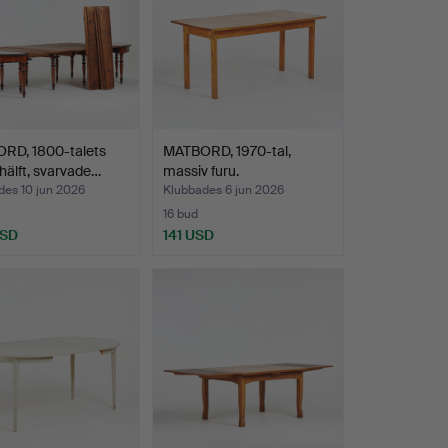
RD, 1800-talets
MATBORD, 1970-tal,
hälft, svarvade…
massiv furu.
des 10 jun 2026
Klubbades 6 jun 2026
16 bud
USD
141 USD