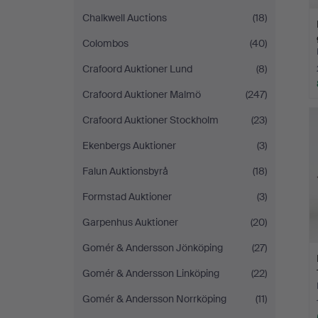
Chalkwell Auctions
(18)
Colombos
(40)
Crafoord Auktioner Lund
(8)
Crafoord Auktioner Malmö
(247)
Crafoord Auktioner Stockholm
(23)
Ekenbergs Auktioner
(3)
Falun Auktionsbyrå
(18)
Formstad Auktioner
(3)
Garpenhus Auktioner
(20)
Gomér & Andersson Jönköping
(27)
Gomér & Andersson Linköping
(22)
Gomér & Andersson Norrköping
(11)