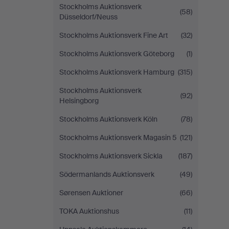
Stockholms Auktionsverk
(58)
Düsseldorf/Neuss
Stockholms Auktionsverk Fine Art
(32)
Stockholms Auktionsverk Göteborg
(1)
Stockholms Auktionsverk Hamburg
(315)
Stockholms Auktionsverk
(92)
Helsingborg
Stockholms Auktionsverk Köln
(78)
Stockholms Auktionsverk Magasin 5
(121)
Stockholms Auktionsverk Sickla
(187)
Södermanlands Auktionsverk
(49)
Sørensen Auktioner
(66)
TOKA Auktionshus
(11)