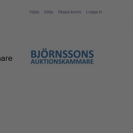
Hjälp
Sälja
Skapa konto
Logga in
mare