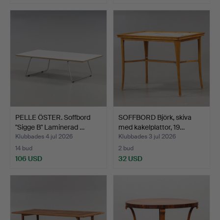
PELLE ÖSTER. Soffbord
SOFFBORD Björk, skiva
"Sigge B" Laminerad …
med kakelplattor, 19…
Klubbades 4 jul 2026
Klubbades 3 jul 2026
14 bud
2 bud
106 USD
32 USD