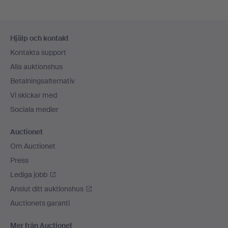
Sidfotsnavigation
Hjälp och kontakt
Kontakta support
Alla auktionshus
Betalningsalternativ
Vi skickar med
Sociala medier
Auctionet
Om Auctionet
Press
Lediga jobb
Anslut ditt auktionshus
Auctionets garanti
Mer från Auctionet