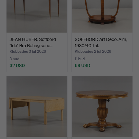
JEAN HUBER. Soffbord
SOFFBORD Art Deco, Alm,
"Idé" Bra Bohag serie…
1930/40-tal.
Klubbades 3 jul 2026
Klubbades 2 jul 2026
3 bud
11 bud
32 USD
69 USD