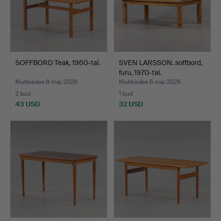
SOFFBORD Teak, 1960-tal.
SVEN LARSSON. soffbord,
furu, 1970-tal.
Klubbades 8 maj 2026
Klubbades 6 maj 2026
2 bud
1 bud
43 USD
32 USD