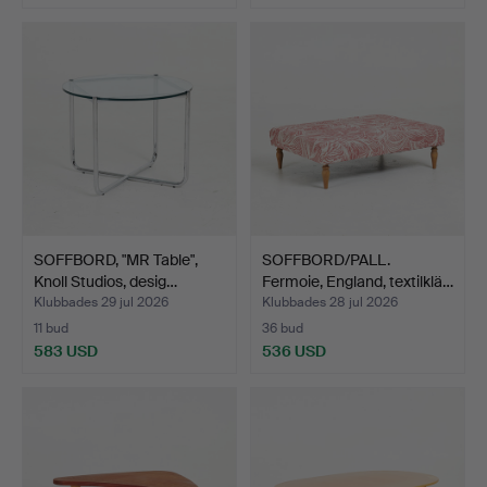
SOFFBORD, "MR Table",
SOFFBORD/PALL.
Knoll Studios, desig…
Fermoie, England, textilklä…
Klubbades 29 jul 2026
Klubbades 28 jul 2026
11 bud
36 bud
583 USD
536 USD