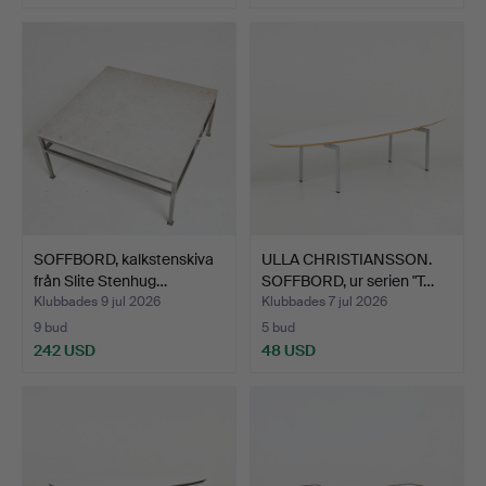
SOFFBORD, kalkstenskiva
ULLA CHRISTIANSSON.
från Slite Stenhug…
SOFFBORD, ur serien "T…
Klubbades 9 jul 2026
Klubbades 7 jul 2026
9 bud
5 bud
242 USD
48 USD