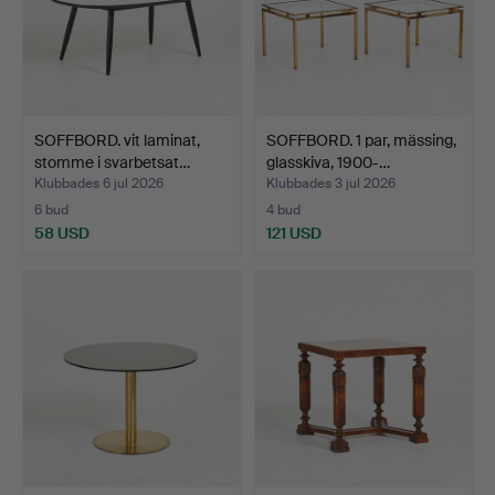
SOFFBORD. vit laminat,
SOFFBORD. 1 par, mässing,
stomme i svarbetsat…
glasskiva, 1900-…
Klubbades 6 jul 2026
Klubbades 3 jul 2026
6 bud
4 bud
58 USD
121 USD