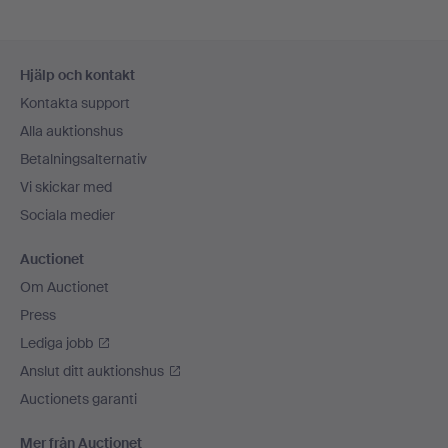
Sidfotsnavigation
Hjälp och kontakt
Kontakta support
Alla auktionshus
Betalningsalternativ
Vi skickar med
Sociala medier
Auctionet
Om Auctionet
Press
Lediga jobb
Anslut ditt auktionshus
Auctionets garanti
Mer från Auctionet