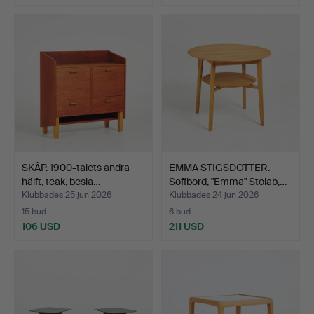
SKÅP. 1900-talets andra
EMMA STIGSDOTTER.
hälft, teak, besla…
Soffbord, "Emma" Stolab,…
Klubbades 25 jun 2026
Klubbades 24 jun 2026
15 bud
6 bud
106 USD
211 USD