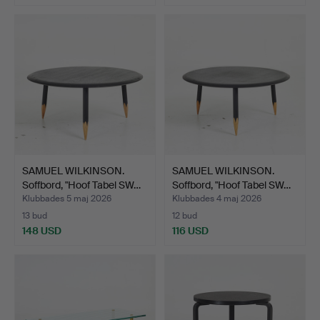
SAMUEL WILKINSON.
SAMUEL WILKINSON.
Soffbord, "Hoof Tabel SW…
Soffbord, "Hoof Tabel SW…
Klubbades 5 maj 2026
Klubbades 4 maj 2026
13 bud
12 bud
148 USD
116 USD