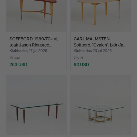
SOFFBORD. 1960/70-tal,
CARL MALMSTEN.
teak Jason Ringsted…
Soffbord, "Ovalen", björkfa…
Klubbades 27 jul 2026
Klubbades 23 jul 2026
15 bud
7 bud
263 USD
90 USD