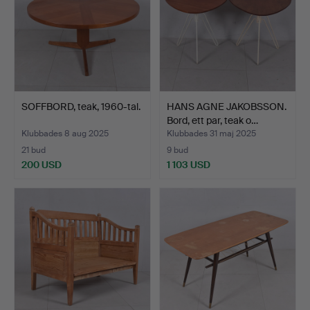
SOFFBORD, teak, 1960-tal.
HANS AGNE JAKOBSSON.
Bord, ett par, teak o…
Klubbades 8 aug 2025
Klubbades 31 maj 2025
21 bud
9 bud
200 USD
1 103 USD