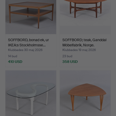
SOFFBORD, bonad ek, ur
SOFFBORD; teak, Ganddal
IKEA:s Stockholmsse…
Möbelfabrik, Norge.
Klubbades 30 maj 2026
Klubbades 19 maj 2026
14 bud
23 bud
410 USD
358 USD