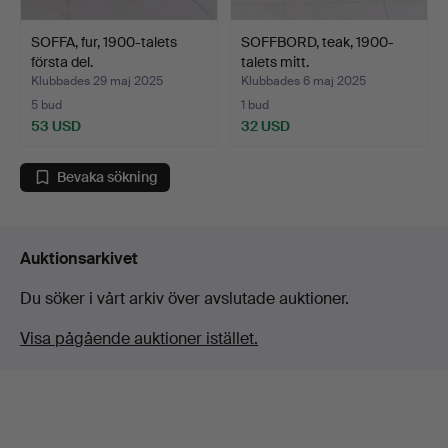
SOFFA, fur, 1900-talets
SOFFBORD, teak, 1900-
första del.
talets mitt.
Klubbades 29 maj 2025
Klubbades 6 maj 2025
5 bud
1 bud
53 USD
32 USD
Bevaka sökning
Auktionsarkivet
Du söker i vårt arkiv över avslutade auktioner.
Visa pågående auktioner istället.