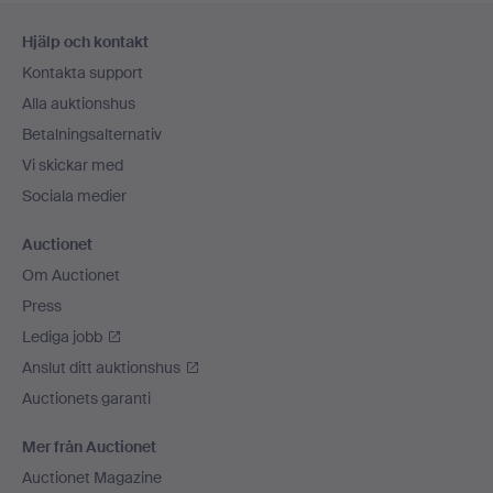
Sidfotsnavigation
Hjälp och kontakt
Kontakta support
Alla auktionshus
Betalningsalternativ
Vi skickar med
Sociala medier
Auctionet
Om Auctionet
Press
Lediga jobb
Anslut ditt auktionshus
Auctionets garanti
Mer från Auctionet
Auctionet Magazine