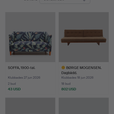
SOFFA, 1900-tal.
BØRGE MOGENSEN.
Dagbädd.
Klubbades 27 jun 2026
Klubbades 18 jun 2026
2 bud
18 bud
43 USD
802 USD
Utvalt
föremål