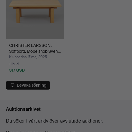
CHRISTER LARSSON.
Soffbord, Möbelshop Sven…
Klubbades 17 maj 2025
11 bud
317 USD
Bevaka sökning
Auktionsarkivet
Du söker i vårt arkiv över avslutade auktioner.