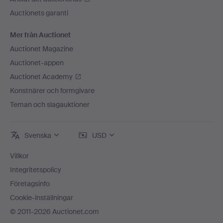
Auctionets garanti
Mer från Auctionet
Auctionet Magazine
Auctionet-appen
Auctionet Academy
Konstnärer och formgivare
Teman och slagauktioner
Svenska
USD
Villkor
Integritetspolicy
Företagsinfo
Cookie-inställningar
© 2011-2026 Auctionet.com