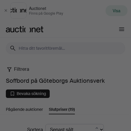
Auctionet
Visa
Stäng
Finns på Google Play
Auctionet.com
Filtrera
Soffbord
Soffbord på Göteborgs Auktionsverk
på
Bevaka sökning
Göteborgs
Pågående auktioner
Slutpriser
(19)
Auktionsverk
Slutpriser
Sortera