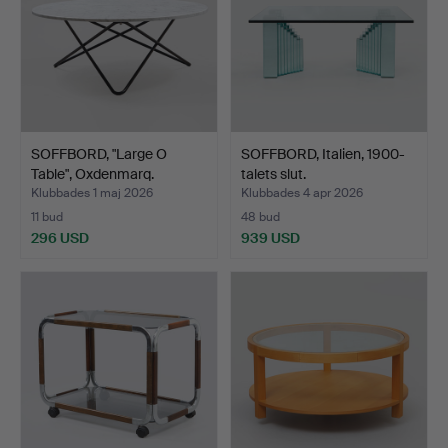
SOFFBORD, "Large O
SOFFBORD, Italien, 1900-
Table", Oxdenmarq.
talets slut.
Klubbades 1 maj 2026
Klubbades 4 apr 2026
11 bud
48 bud
296 USD
939 USD