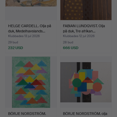
HELGE CARDELL. Olja på
FABIAN LUNDQVIST. Olja
duk, Medelhavslands…
på duk, Tre afrikan…
Klubbades 13 jul 2026
Klubbades 12 jul 2026
29 bud
28 bud
232 USD
666 USD
BÖRJE NORDSTRÖM.
BÖRJE NORDSTRÖM. olja