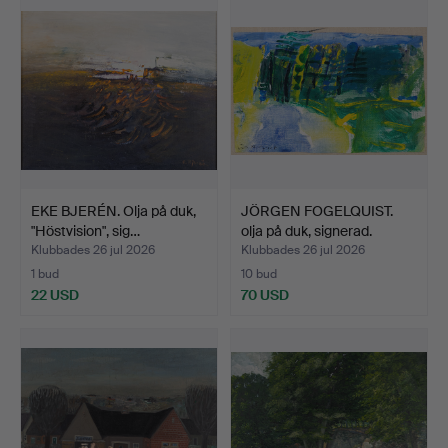
EKE BJERÉN. Olja på duk,
JÖRGEN FOGELQUIST.
"Höstvision", sig…
olja på duk, signerad.
Klubbades 26 jul 2026
Klubbades 26 jul 2026
1 bud
10 bud
22 USD
70 USD