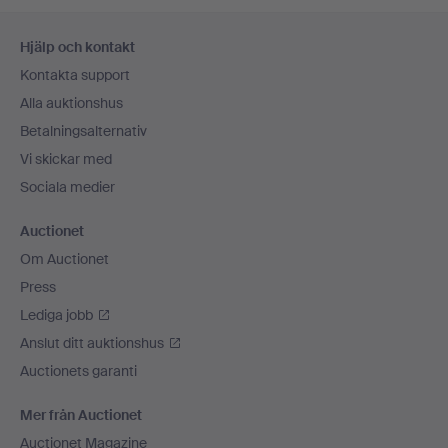
Sidfotsnavigation
Hjälp och kontakt
Kontakta support
Alla auktionshus
Betalningsalternativ
Vi skickar med
Sociala medier
Auctionet
Om Auctionet
Press
Lediga jobb
Anslut ditt auktionshus
Auctionets garanti
Mer från Auctionet
Auctionet Magazine