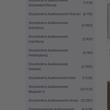
Stockholms Auktionsverk
(1 513)
Düsseldorf/Neuss
Stockholms Auktionsverk Fine Art
(6 110)
Stockholms Auktionsverk
(2 962)
Göteborg
Stockholms Auktionsverk
(2 891)
Hamburg
Stockholms Auktionsverk
(5 161)
Helsingborg
Stockholms Auktionsverk
(2 055)
Helsinki
Stockholms Auktionsverk Köln
(1 528)
Stockholms Auktionsverk
(20 521)
Magasin 5
Stockholms Auktionsverk Sickla
(12 287)
Södermanlands Auktionsverk
(4 428)