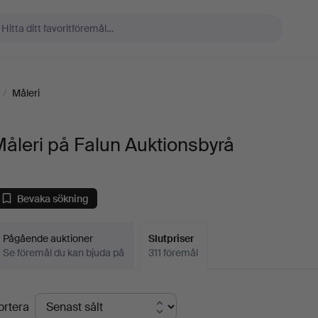
/
Måleri
åleri på Falun Auktionsbyrå
Bevaka sökning
Pågående auktioner
Slutpriser
Se föremål du kan bjuda på
311 föremål
lutpriser
ortera