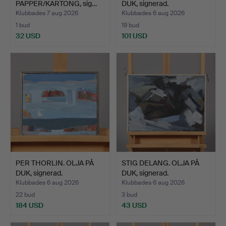
PAPPER/KARTONG, sig…
DUK, signerad.
Klubbades 7 aug 2026
Klubbades 6 aug 2026
1 bud
19 bud
32 USD
101 USD
PER THORLIN. OLJA PÅ
STIG DELANG. OLJA PÅ
DUK, signerad.
DUK, signerad.
Klubbades 6 aug 2026
Klubbades 6 aug 2026
22 bud
3 bud
184 USD
43 USD