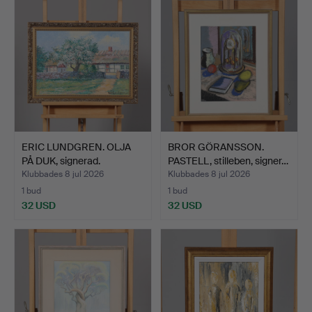
ERIC LUNDGREN. OLJA
BROR GÖRANSSON.
PÅ DUK, signerad.
PASTELL, stilleben, signer…
Klubbades 8 jul 2026
Klubbades 8 jul 2026
1 bud
1 bud
32 USD
32 USD