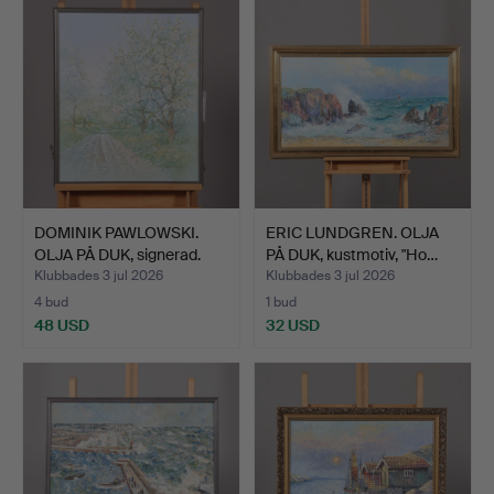
DOMINIK PAWLOWSKI.
ERIC LUNDGREN. OLJA
OLJA PÅ DUK, signerad.
PÅ DUK, kustmotiv, "Ho…
Klubbades 3 jul 2026
Klubbades 3 jul 2026
4 bud
1 bud
48 USD
32 USD