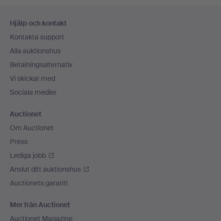
Sidfotsnavigation
Hjälp och kontakt
Kontakta support
Alla auktionshus
Betalningsalternativ
Vi skickar med
Sociala medier
Auctionet
Om Auctionet
Press
Lediga jobb
Anslut ditt auktionshus
Auctionets garanti
Mer från Auctionet
Auctionet Magazine