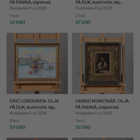
PÅ PANNÅ, signerad.
PÅ DUK, kustmotiv, sig…
Klubbades 8 jul 2026
Klubbades 8 jul 2026
1 bud
2 bud
32 USD
37 USD
ERIC LUNDGREN. OLJA
OKÄND KONSTNÄR. OLJA
PÅ DUK, kustmotiv, sig…
PÅ PANNÅ, osignerad.
Klubbades 8 jul 2026
Klubbades 8 jul 2026
6 bud
1 bud
59 USD
32 USD