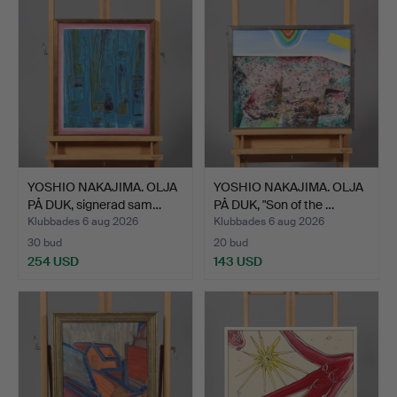
YOSHIO NAKAJIMA. OLJA
YOSHIO NAKAJIMA. OLJA
PÅ DUK, signerad sam…
PÅ DUK, "Son of the …
Klubbades 6 aug 2026
Klubbades 6 aug 2026
30 bud
20 bud
254 USD
143 USD