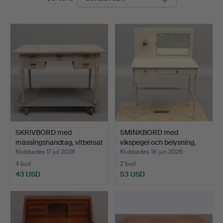
SKRIVBORD med
SMINKBORD med
mässingshandtag, vitbetsat
vikspegel och belysning,
t…
bem…
Klubbades 17 jul 2026
Klubbades 18 jun 2026
4 bud
2 bud
43 USD
53 USD