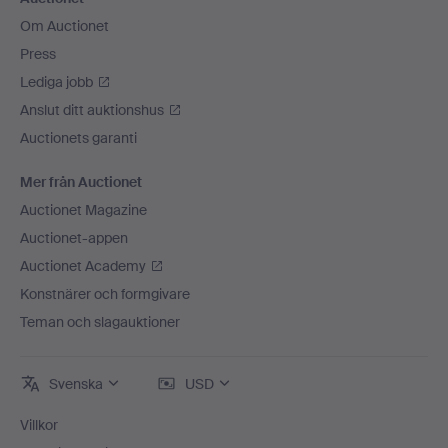
Om Auctionet
Press
Lediga jobb
Anslut ditt auktionshus
Auctionets garanti
Mer från Auctionet
Auctionet Magazine
Auctionet-appen
Auctionet Academy
Konstnärer och formgivare
Teman och slagauktioner
Svenska
USD
Villkor