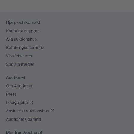
Sidfotsnavigation
Hjälp och kontakt
Kontakta support
Alla auktionshus
Betalningsalternativ
Vi skickar med
Sociala medier
Auctionet
Om Auctionet
Press
Lediga jobb
Anslut ditt auktionshus
Auctionets garanti
Mer från Auctionet