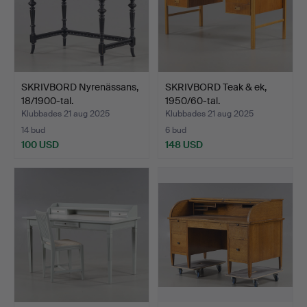
SKRIVBORD Nyrenässans,
SKRIVBORD Teak & ek,
18/1900-tal.
1950/60-tal.
Klubbades 21 aug 2025
Klubbades 21 aug 2025
14 bud
6 bud
100 USD
148 USD