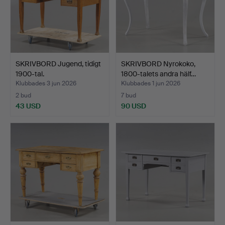
SKRIVBORD Jugend, tidigt
SKRIVBORD Nyrokoko,
1900-tal.
1800-talets andra hälf…
Klubbades 3 jun 2026
Klubbades 1 jun 2026
2 bud
7 bud
43 USD
90 USD