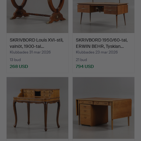
SKRIVBORD Louis XVI-stil,
SKRIVBORD 1950/60-tal,
valnöt, 1900-tal…
ERWIN BEHR, Tysklan…
Klubbades 31 mar 2026
Klubbades 23 mar 2026
13 bud
21 bud
268 USD
794 USD