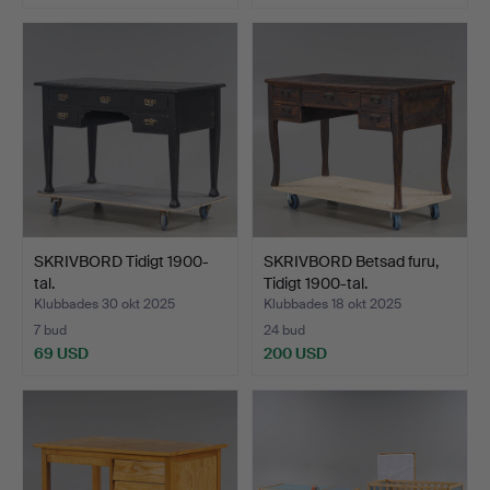
SKRIVBORD Tidigt 1900-
SKRIVBORD Betsad furu,
tal.
Tidigt 1900-tal.
Klubbades 30 okt 2025
Klubbades 18 okt 2025
7 bud
24 bud
69 USD
200 USD