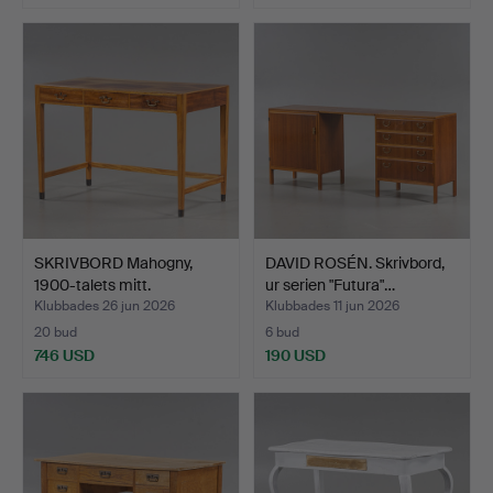
SKRIVBORD Mahogny,
DAVID ROSÉN. Skrivbord,
1900-talets mitt.
ur serien "Futura"…
Klubbades 26 jun 2026
Klubbades 11 jun 2026
20 bud
6 bud
746 USD
190 USD