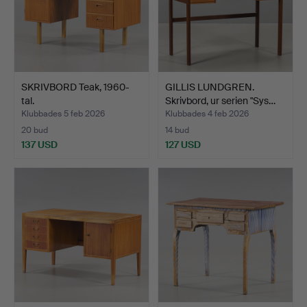
SKRIVBORD Teak, 1960-
GILLIS LUNDGREN.
tal.
Skrivbord, ur serien "Sys…
Klubbades 5 feb 2026
Klubbades 4 feb 2026
20 bud
14 bud
137 USD
127 USD