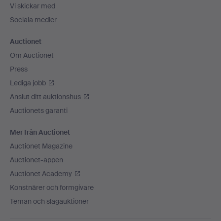
Vi skickar med
Sociala medier
Auctionet
Om Auctionet
Press
Lediga jobb
Anslut ditt auktionshus
Auctionets garanti
Mer från Auctionet
Auctionet Magazine
Auctionet-appen
Auctionet Academy
Konstnärer och formgivare
Teman och slagauktioner