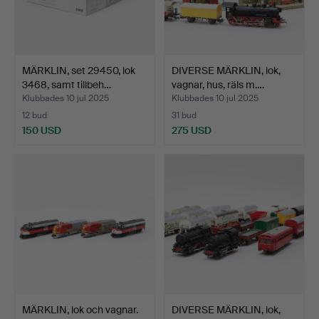
MÄRKLIN, set 29450, lok
DIVERSE MÄRKLIN, lok,
3468, samt tillbeh…
vagnar, hus, räls m.…
Klubbades 10 jul 2025
Klubbades 10 jul 2025
12 bud
31 bud
150 USD
275 USD
MÄRKLIN, lok och vagnar.
DIVERSE MÄRKLIN, lok,