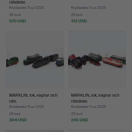
rälsdelar.
Klubbades 11 jul 2025
Klubbades 11 jul 2025
38 bud
29 bud
570 USD
312 USD
MÄRKLIN, lok, vagnar och
MÄRKLIN, lok, vagnar och
räls.
rälsdelar.
Klubbades 11 jul 2025
Klubbades 11 jul 2025
29 bud
22 bud
364 USD
245 USD