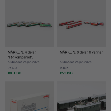
MÄRKLIN, 4 delar,
MÄRKLIN, 6 delar, 6 vagnar.
"Tågkompaniet".
Klubbades 24 jan 2026
Klubbades 24 jan 2026
26 bud
16 bud
180 USD
127 USD