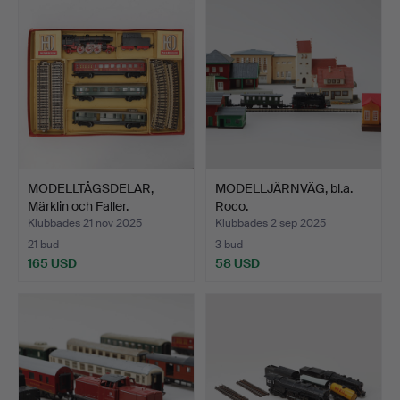
MODELLTÅGSDELAR,
MODELLJÄRNVÄG, bl.a.
Märklin och Faller.
Roco.
Klubbades 21 nov 2025
Klubbades 2 sep 2025
21 bud
3 bud
165 USD
58 USD