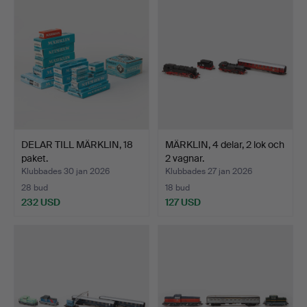
DELAR TILL MÄRKLIN, 18
MÄRKLIN, 4 delar, 2 lok och
paket.
2 vagnar.
Klubbades 30 jan 2026
Klubbades 27 jan 2026
28 bud
18 bud
232 USD
127 USD