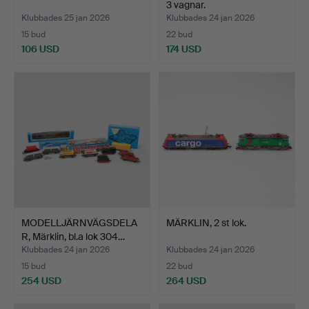
3 vagnar.
Klubbades 25 jan 2026
Klubbades 24 jan 2026
15 bud
22 bud
106 USD
174 USD
MODELLJÄRNVÄGSDELA
MÄRKLIN, 2 st lok.
R, Märklin, bl.a lok 304…
Klubbades 24 jan 2026
Klubbades 24 jan 2026
15 bud
22 bud
254 USD
264 USD