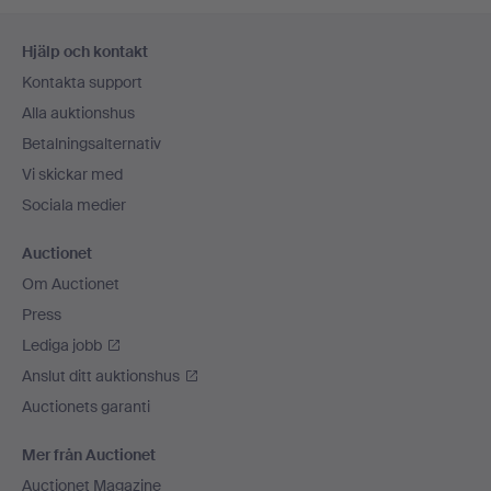
Sidfotsnavigation
Hjälp och kontakt
Kontakta support
Alla auktionshus
Betalningsalternativ
Vi skickar med
Sociala medier
Auctionet
Om Auctionet
Press
Lediga jobb
Anslut ditt auktionshus
Auctionets garanti
Mer från Auctionet
Auctionet Magazine