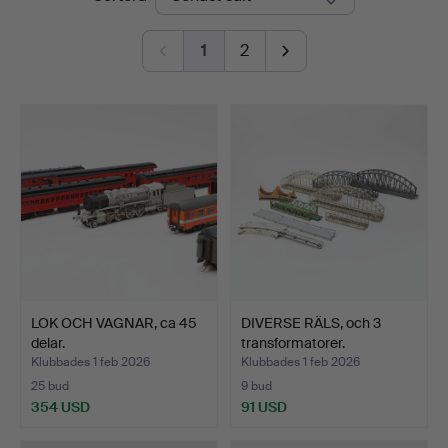
1
2
LOK OCH VAGNAR, ca 45
DIVERSE RÄLS, och 3
delar.
transformatorer.
Klubbades 1 feb 2026
Klubbades 1 feb 2026
25 bud
9 bud
354 USD
91 USD