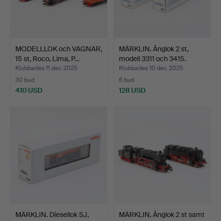
MODELLLOK och VAGNAR,
MÄRKLIN. Ånglok 2 st,
15 st, Roco, Lima, P…
modell 3311 och 3415.
Klubbades 11 dec 2025
Klubbades 10 dec 2025
30 bud
6 bud
410 USD
128 USD
MÄRKLIN. Diesellok SJ,
MÄRKLIN. Ånglok 2 st samt