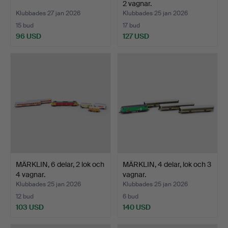
2 vagnar.
Klubbades 27 jan 2026
Klubbades 25 jan 2026
15 bud
17 bud
96 USD
127 USD
MÄRKLIN, 6 delar, 2 lok och
MÄRKLIN, 4 delar, lok och 3
4 vagnar.
vagnar.
Klubbades 25 jan 2026
Klubbades 25 jan 2026
12 bud
6 bud
103 USD
140 USD