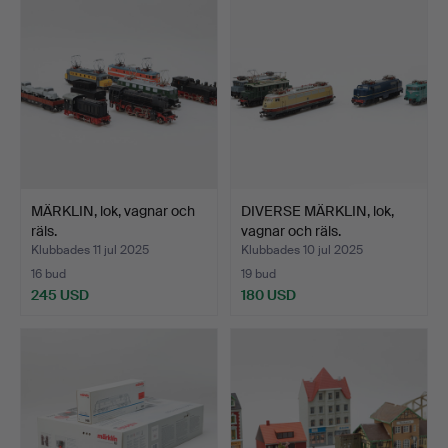
MÄRKLIN, lok, vagnar och
DIVERSE MÄRKLIN, lok,
räls.
vagnar och räls.
Klubbades 11 jul 2025
Klubbades 10 jul 2025
16 bud
19 bud
245 USD
180 USD