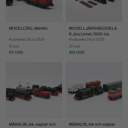
MODELLTÅG, Märklin.
MODELLJÄRNVÄGSDELA
R, bl.a Lionel, 1900-tal.
Klubbades 25 jul 2025
Klubbades 25 jul 2025
12 bud
20 bud
95 USD
169 USD
MÄRKLIN, lok, vagnar och
MÄRKLIN, lok och vagnar.