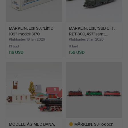
MÄRKLIN. Lok SJ, "Litt D
MÄRKLIN. Lok, "SBB CFF,
109", modell 3170.
RET 800, 427" samt…
Klubbades 18 jan 2026
Klubbades 3 jan 2026
13 bud
8 bud
116 USD
159 USD
MODELLTÅG MED BANA,
MÄRKLIN. SJ-lok och