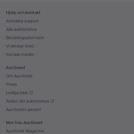
Sidfotsnavigation
Hjälp och kontakt
Kontakta support
Alla auktionshus
Betalningsalternativ
Vi skickar med
Sociala medier
Auctionet
Om Auctionet
Press
Lediga jobb
Anslut ditt auktionshus
Auctionets garanti
Mer från Auctionet
Auctionet Magazine