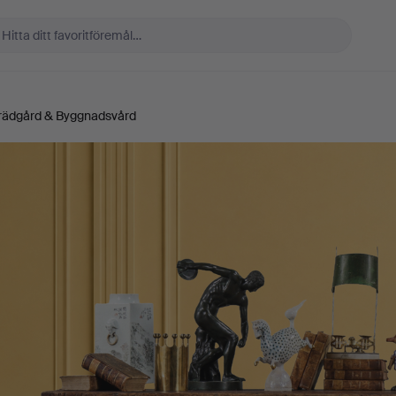
rädgård & Byggnadsvård