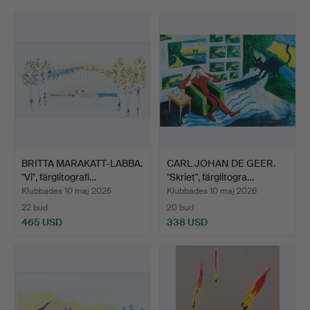
BRITTA MARAKATT-LABBA.
CARL JOHAN DE GEER.
"Vi", färglitografi…
"Skriet", färglitogra…
Klubbades 10 maj 2026
Klubbades 10 maj 2026
22 bud
20 bud
465 USD
338 USD