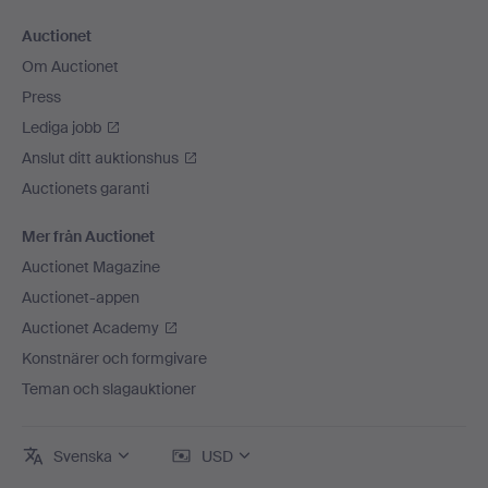
Auctionet
Om Auctionet
Press
Lediga jobb
Anslut ditt auktionshus
Auctionets garanti
Mer från Auctionet
Auctionet Magazine
Auctionet-appen
Auctionet Academy
Konstnärer och formgivare
Teman och slagauktioner
Svenska
USD