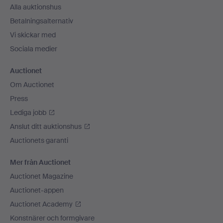
Alla auktionshus
Betalningsalternativ
Vi skickar med
Sociala medier
Auctionet
Om Auctionet
Press
Lediga jobb
Anslut ditt auktionshus
Auctionets garanti
Mer från Auctionet
Auctionet Magazine
Auctionet-appen
Auctionet Academy
Konstnärer och formgivare