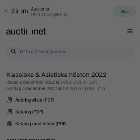
Auctionet
Visa
Stäng
Finns på Google Play
Auctionet.com
Klassiska & Asiatiska hösten 2022
Klassiska
tisdag 6 december 2022 kl. 07:00 EST (1 - 397)
onsdag 7 december 2022 kl. 04:00 EST (398 - 717)
&
Ändringslista (PDF)
Asiatiska
Katalog (PDF)
hösten
Katalog med bilder (PDF)
2022