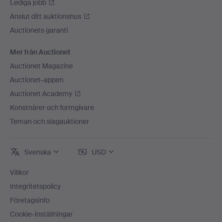
Lediga jobb
Anslut ditt auktionshus
Auctionets garanti
Mer från Auctionet
Auctionet Magazine
Auctionet-appen
Auctionet Academy
Konstnärer och formgivare
Teman och slagauktioner
Svenska
USD
Villkor
Integritetspolicy
Företagsinfo
Cookie-inställningar