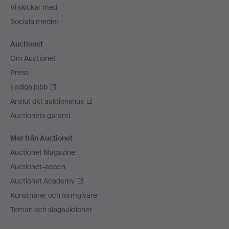
Vi skickar med
Sociala medier
Auctionet
Om Auctionet
Press
Lediga jobb
Anslut ditt auktionshus
Auctionets garanti
Mer från Auctionet
Auctionet Magazine
Auctionet-appen
Auctionet Academy
Konstnärer och formgivare
Teman och slagauktioner