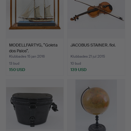
MODELLFARTYG, ”Goleta
JACOBUS STAINER. fiol.
dos Palos”.
Klubbades 15 jan 2016
Klubbades 21 jul 2015
13 bud
10 bud
150 USD
139 USD