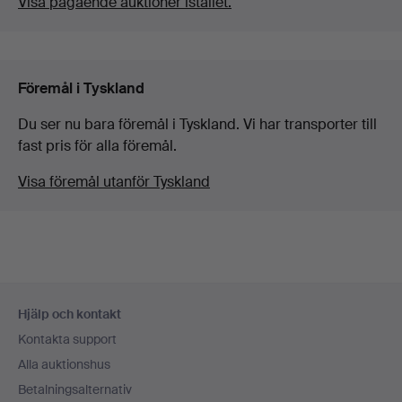
Visa pågående auktioner istället.
Föremål i Tyskland
Du ser nu bara föremål i Tyskland. Vi har transporter till
fast pris för alla föremål.
Visa föremål utanför Tyskland
Sidfotsnavigation
Hjälp och kontakt
Kontakta support
Alla auktionshus
Betalningsalternativ