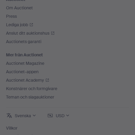
Om Auctionet
Press
Lediga jobb
Anslut ditt auktionshus
Auctionets garanti
Mer från Auctionet
Auctionet Magazine
Auctionet-appen
Auctionet Academy
Konstnärer och formgivare
Teman och slagauktioner
Svenska
USD
Villkor