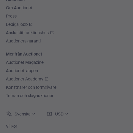
Om Auctionet
Press
Lediga jobb
Anslut ditt auktionshus
Auctionets garanti
Mer från Auctionet
Auctionet Magazine
Auctionet-appen
Auctionet Academy
Konstnärer och formgivare
Teman och slagauktioner
Svenska
USD
Villkor