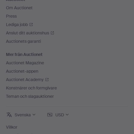
Om Auctionet
Press
Lediga jobb
Anslut ditt auktionshus
Auctionets garanti
Mer från Auctionet
Auctionet Magazine
Auctionet-appen
Auctionet Academy
Konstnärer och formgivare
Teman och slagauktioner
Svenska
USD
Villkor