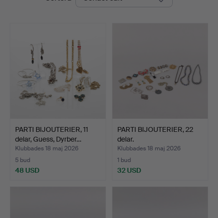
PARTI BIJOUTERIER, 11
PARTI BIJOUTERIER, 22
delar, Guess, Dyrber…
delar.
Klubbades 18 maj 2026
Klubbades 18 maj 2026
5 bud
1 bud
48 USD
32 USD