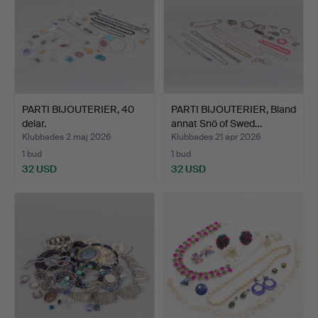
PARTI BIJOUTERIER, 40
PARTI BIJOUTERIER, Bland
delar.
annat Snö of Swed…
Klubbades 2 maj 2026
Klubbades 21 apr 2026
1 bud
1 bud
32 USD
32 USD