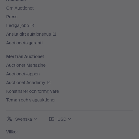
Om Auctionet
Press
Lediga jobb
Anslut ditt auktionshus
Auctionets garanti
Mer från Auctionet
Auctionet Magazine
Auctionet-appen
Auctionet Academy
Konstnärer och formgivare
Teman och slagauktioner
Svenska
USD
Villkor