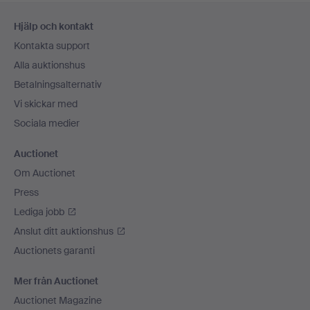
Sidfotsnavigation
Hjälp och kontakt
Kontakta support
Alla auktionshus
Betalningsalternativ
Vi skickar med
Sociala medier
Auctionet
Om Auctionet
Press
Lediga jobb
Anslut ditt auktionshus
Auctionets garanti
Mer från Auctionet
Auctionet Magazine