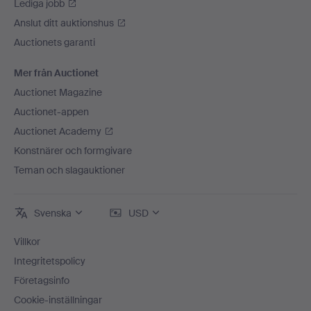
Lediga jobb
Anslut ditt auktionshus
Auctionets garanti
Mer från Auctionet
Auctionet Magazine
Auctionet-appen
Auctionet Academy
Konstnärer och formgivare
Teman och slagauktioner
Svenska
USD
Villkor
Integritetspolicy
Företagsinfo
Cookie-inställningar