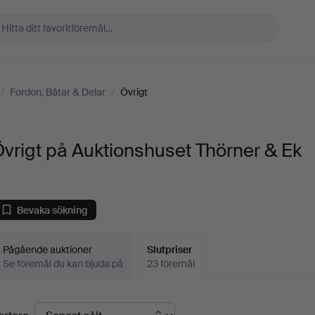
/
Fordon, Båtar & Delar
/
Övrigt
vrigt på Auktionshuset Thörner & Ek
Bevaka sökning
Pågående auktioner
Slutpriser
Se föremål du kan bjuda på
23 föremål
lutpriser