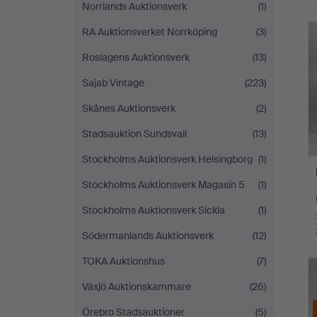
Norrlands Auktionsverk
(1)
RA Auktionsverket Norrköping
(3)
Roslagens Auktionsverk
(13)
Sajab Vintage
(223)
Skånes Auktionsverk
(2)
Stadsauktion Sundsvall
(13)
Stockholms Auktionsverk Helsingborg
(1)
Stockholms Auktionsverk Magasin 5
(1)
Stockholms Auktionsverk Sickla
(1)
Södermanlands Auktionsverk
(12)
TOKA Auktionshus
(7)
Växjö Auktionskammare
(26)
Örebro Stadsauktioner
(5)