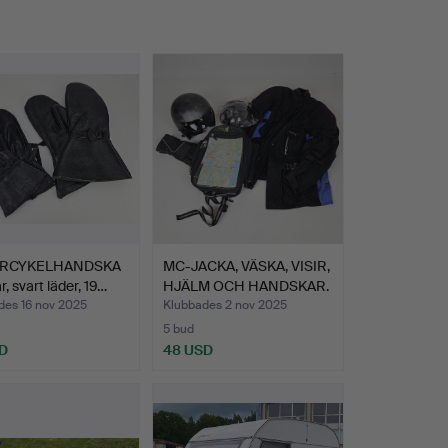
RCYKELHANDSKA
MC-JACKA, VÄSKA, VISIR,
r, svart läder, 19…
HJÄLM OCH HANDSKAR.
des 16 nov 2025
Klubbades 2 nov 2025
5 bud
D
48 USD