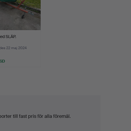
ed SLÄP.
des 22 maj 2024
USD
ter till fast pris för alla föremål.