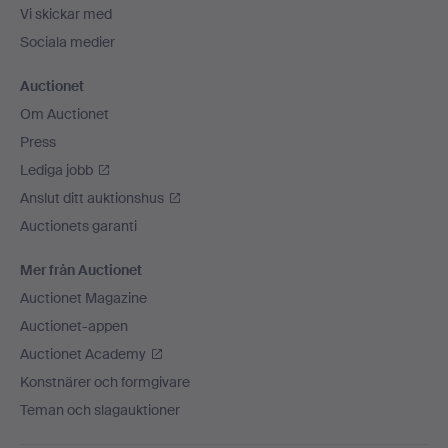
Vi skickar med
Sociala medier
Auctionet
Om Auctionet
Press
Lediga jobb
Anslut ditt auktionshus
Auctionets garanti
Mer från Auctionet
Auctionet Magazine
Auctionet-appen
Auctionet Academy
Konstnärer och formgivare
Teman och slagauktioner