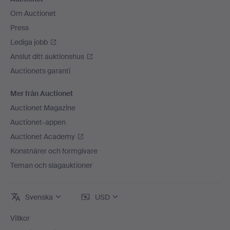
Om Auctionet
Press
Lediga jobb
Anslut ditt auktionshus
Auctionets garanti
Mer från Auctionet
Auctionet Magazine
Auctionet-appen
Auctionet Academy
Konstnärer och formgivare
Teman och slagauktioner
Svenska
USD
Villkor