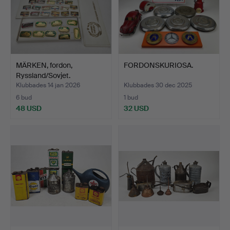
MÄRKEN, fordon,
FORDONSKURIOSA.
Ryssland/Sovjet.
Klubbades 14 jan 2026
Klubbades 30 dec 2025
6 bud
1 bud
48 USD
32 USD