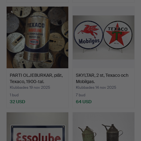
PARTI OLJEBURKAR, plåt,
SKYLTAR, 2 st, Texaco och
Texaco, 1900-tal.
Mobilgas.
Klubbades 19 nov 2025
Klubbades 14 nov 2025
1 bud
7 bud
32 USD
64 USD