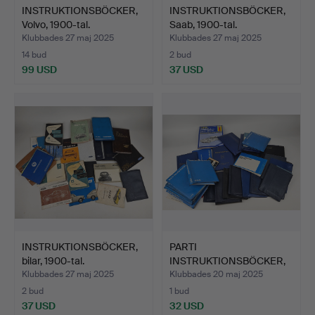
INSTRUKTIONSBÖCKER,
INSTRUKTIONSBÖCKER,
Volvo, 1900-tal.
Saab, 1900-tal.
Klubbades 27 maj 2025
Klubbades 27 maj 2025
14 bud
2 bud
99 USD
37 USD
INSTRUKTIONSBÖCKER,
PARTI
bilar, 1900-tal.
INSTRUKTIONSBÖCKER,
1900-tal.
Klubbades 27 maj 2025
Klubbades 20 maj 2025
2 bud
1 bud
37 USD
32 USD