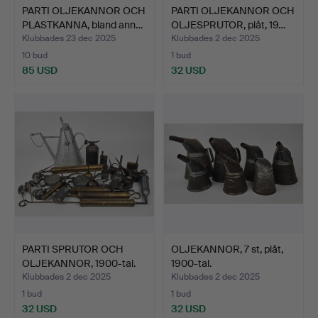
PARTI OLJEKANNOR OCH
PARTI OLJEKANNOR OCH
PLASTKANNA, bland ann…
OLJESPRUTOR, plåt, 19…
Klubbades 23 dec 2025
Klubbades 2 dec 2025
10 bud
1 bud
85 USD
32 USD
PARTI SPRUTOR OCH
OLJEKANNOR, 7 st, plåt,
OLJEKANNOR, 1900-tal.
1900-tal.
Klubbades 2 dec 2025
Klubbades 2 dec 2025
1 bud
1 bud
32 USD
32 USD