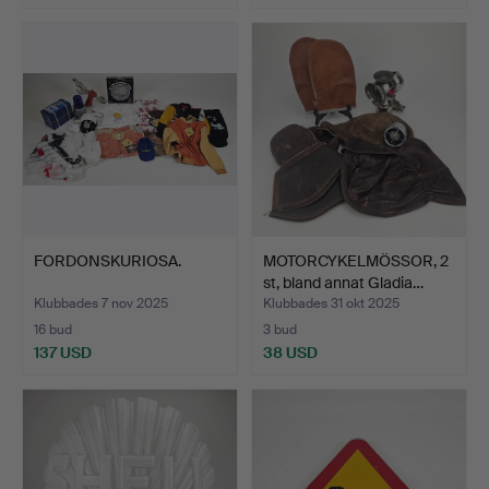
FORDONSKURIOSA.
MOTORCYKELMÖSSOR, 2
st, bland annat Gladia…
Klubbades 7 nov 2025
Klubbades 31 okt 2025
16 bud
3 bud
137 USD
38 USD