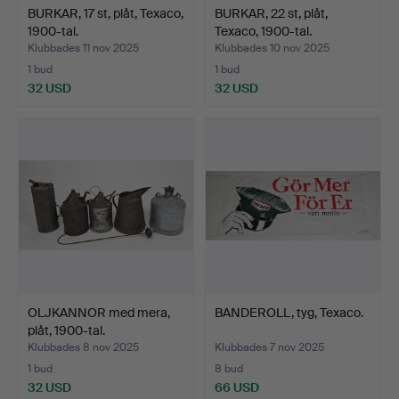
BURKAR, 17 st, plåt, Texaco,
BURKAR, 22 st, plåt,
1900-tal.
Texaco, 1900-tal.
Klubbades 11 nov 2025
Klubbades 10 nov 2025
1 bud
1 bud
32 USD
32 USD
OLJKANNOR med mera,
BANDEROLL, tyg, Texaco.
plåt, 1900-tal.
Klubbades 8 nov 2025
Klubbades 7 nov 2025
1 bud
8 bud
32 USD
66 USD