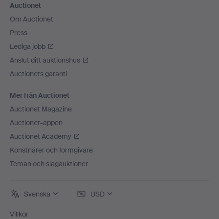
Auctionet
Om Auctionet
Press
Lediga jobb
Anslut ditt auktionshus
Auctionets garanti
Mer från Auctionet
Auctionet Magazine
Auctionet-appen
Auctionet Academy
Konstnärer och formgivare
Teman och slagauktioner
Svenska
USD
Villkor