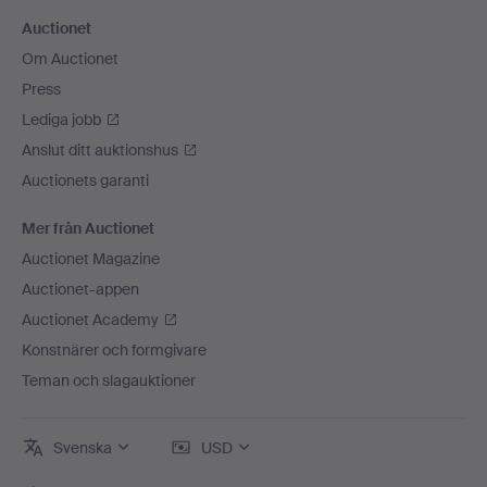
Auctionet
Om Auctionet
Press
Lediga jobb
Anslut ditt auktionshus
Auctionets garanti
Mer från Auctionet
Auctionet Magazine
Auctionet-appen
Auctionet Academy
Konstnärer och formgivare
Teman och slagauktioner
Svenska
USD