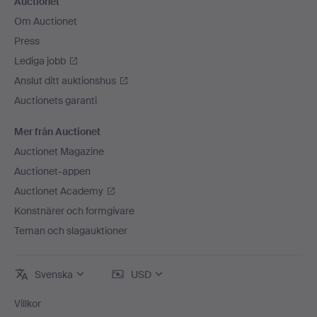
Auctionet
Om Auctionet
Press
Lediga jobb
Anslut ditt auktionshus
Auctionets garanti
Mer från Auctionet
Auctionet Magazine
Auctionet-appen
Auctionet Academy
Konstnärer och formgivare
Teman och slagauktioner
Svenska
USD
Villkor