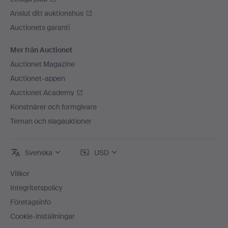
Anslut ditt auktionshus
Auctionets garanti
Mer från Auctionet
Auctionet Magazine
Auctionet-appen
Auctionet Academy
Konstnärer och formgivare
Teman och slagauktioner
Svenska
USD
Villkor
Integritetspolicy
Företagsinfo
Cookie-inställningar